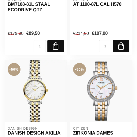
BM7108-81L STAAL
AT 1190-87L CAL H570
ECODRIVE QTZ
€89,50
€107,00
€179,00
€214,00
-50%
-50%
DANISH DESIGN
CITIZEN
DANISH DESIGN AKILIA
ZIRKONIA DAMES