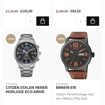
€143,00
€94,50
€179,00
€189,00
-50%
-50%
CITIZEN
CITIZEN
CITIZEN STALEN HEREN
BM8476-07E
HORLOGE ECO-DRIVE
Citizen herenhorloge met
een Military Pilot look.