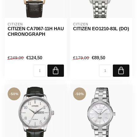
CITIZEN
CITIZEN
CITIZEN CA7067-11H HAU
CITIZEN EO1210-83L (DO)
CHRONOGRAPH
€124,50
€89,50
€249,00
€179,00
-50%
-50%