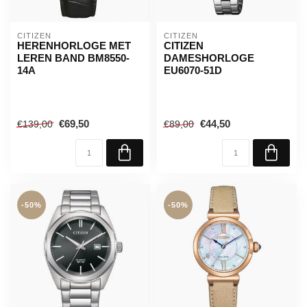
CITIZEN
CITIZEN
HERENHORLOGE MET
CITIZEN
LEREN BAND BM8550-
DAMESHORLOGE
14A
EU6070-51D
€69,50
€44,50
€139,00
€89,00
-50%
-50%