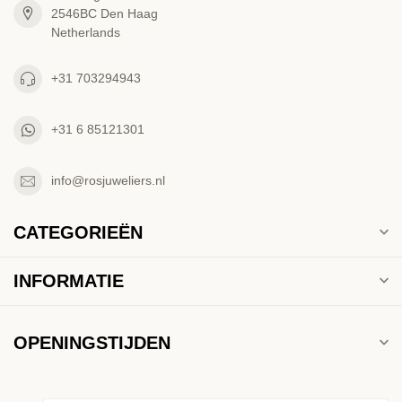
2546BC Den Haag
Netherlands
+31 703294943
+31 6 85121301
info@rosjuweliers.nl
CATEGORIEËN
INFORMATIE
OPENINGSTIJDEN