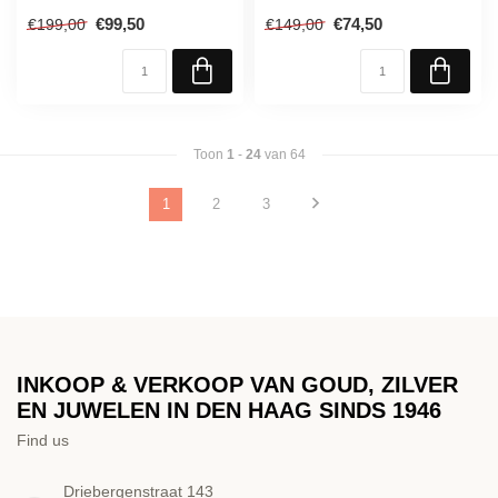
€99,50
€74,50
€199,00
€149,00
Toon
1
-
24
van 64
1
2
3
INKOOP & VERKOOP VAN GOUD, ZILVER
EN JUWELEN IN DEN HAAG SINDS 1946
Find us
Driebergenstraat 143