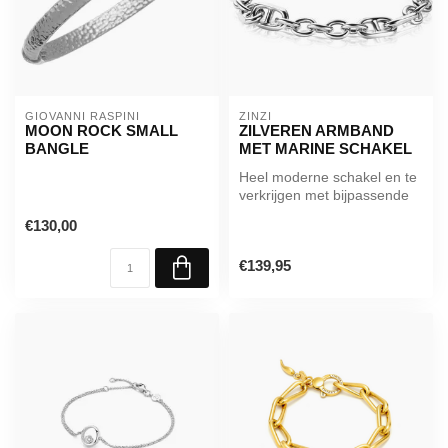
GIOVANNI RASPINI
ZINZI
MOON ROCK SMALL
ZILVEREN ARMBAND
BANGLE
MET MARINE SCHAKEL
Heel moderne schakel en te
verkrijgen met bijpassende
oorbellen!
€130,00
De armband is ...
€139,95