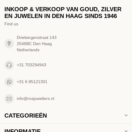
INKOOP & VERKOOP VAN GOUD, ZILVER
EN JUWELEN IN DEN HAAG SINDS 1946
Find us
Driebergenstraat 143
2546BC Den Haag
Netherlands
+31 703294943
+31 6 85121301
info@rosjuweliers.nl
CATEGORIEËN
INFORMATIE