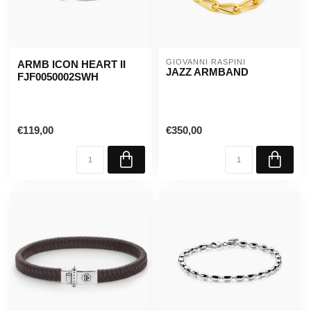
GIOVANNI RASPINI
ARMB ICON HEART II
JAZZ ARMBAND
FJF0050002SWH
€119,00
€350,00