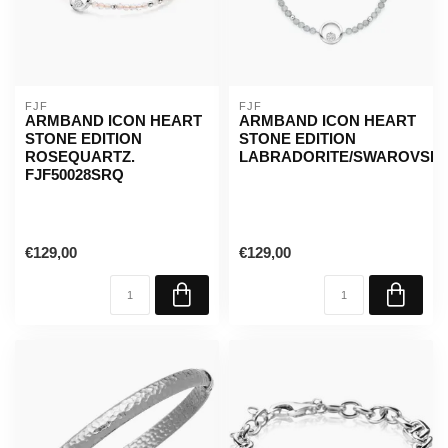
FJF
FJF
ARMBAND ICON HEART
ARMBAND ICON HEART
STONE EDITION
STONE EDITION
ROSEQUARTZ.
LABRADORITE/SWAROVSKI.
FJF50028SRQ
€129,00
€129,00