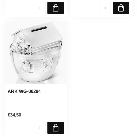
ARK WG-06294
€34,50