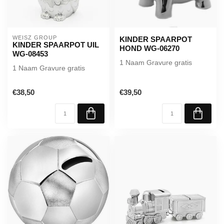
WEISZ GROUP
KINDER SPAARPOT
KINDER SPAARPOT UIL
HOND WG-06270
WG-08453
1 Naam Gravure gratis
1 Naam Gravure gratis
€38,50
€39,50