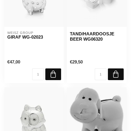
WEISZ GROUP
TAND/HAARDOOSJE
GIRAF WG-02023
BEER WG06320
€47,00
€29,50