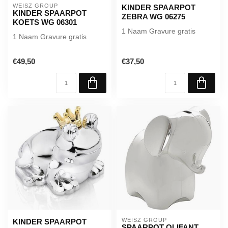
WEISZ GROUP
KINDER SPAARPOT
KINDER SPAARPOT
ZEBRA WG 06275
KOETS WG 06301
1 Naam Gravure gratis
1 Naam Gravure gratis
€49,50
€37,50
WEISZ GROUP
KINDER SPAARPOT
SPAARPOT OLIFANT