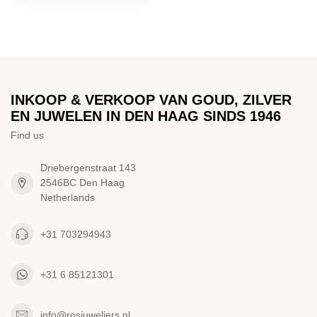
INKOOP & VERKOOP VAN GOUD, ZILVER
EN JUWELEN IN DEN HAAG SINDS 1946
Find us
Driebergenstraat 143
2546BC Den Haag
Netherlands
+31 703294943
+31 6 85121301
info@rosjuweliers.nl