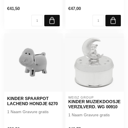
€41,50
€47,00
WEISZ GROUP
KINDER SPAARPOT
KINDER MUZIEKDOOSJE
LACHEND HONDJE 6270
VERZILVERD. WG 00910
1 Naam Gravure gratis
1 Naam Gravure gratis