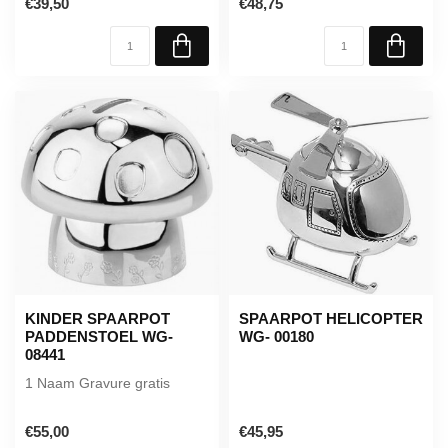
€39,50
€48,75
KINDER SPAARPOT
SPAARPOT HELICOPTER
PADDENSTOEL WG-
WG- 00180
08441
1 Naam Gravure gratis
€55,00
€45,95