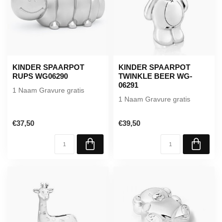
KINDER SPAARPOT
KINDER SPAARPOT
RUPS WG06290
TWINKLE BEER WG-
06291
1 Naam Gravure gratis
1 Naam Gravure gratis
€37,50
€39,50