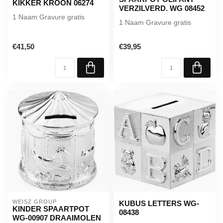
KIKKER KROON 06274
VERZILVERD. WG 08452
1 Naam Gravure gratis
1 Naam Gravure gratis
€41,50
€39,95
WEISZ GROUP
KUBUS LETTERS WG-
KINDER SPAARTPOT
08438
WG-00907 DRAAIMOLEN