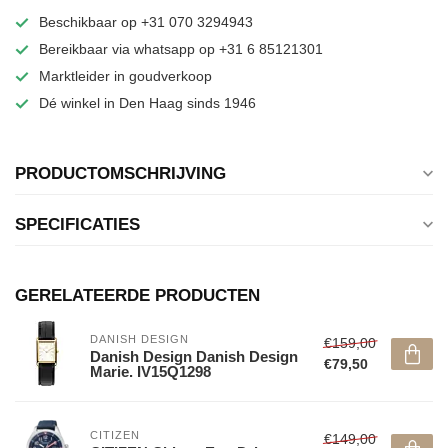
Beschikbaar op +31 070 3294943
Bereikbaar via whatsapp op +31 6 85121301
Marktleider in goudverkoop
Dé winkel in Den Haag sinds 1946
PRODUCTOMSCHRIJVING
SPECIFICATIES
GERELATEERDE PRODUCTEN
DANISH DESIGN
€159,00
Danish Design Danish Design
€79,50
Marie. IV15Q1298
CITIZEN
€149,00