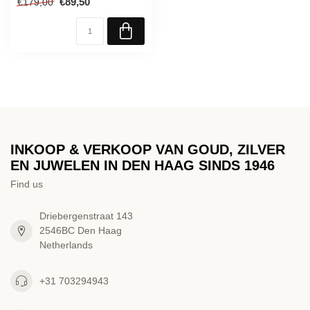
€89,50
€179,00
INKOOP & VERKOOP VAN GOUD, ZILVER
EN JUWELEN IN DEN HAAG SINDS 1946
Find us
Driebergenstraat 143
2546BC Den Haag
Netherlands
+31 703294943