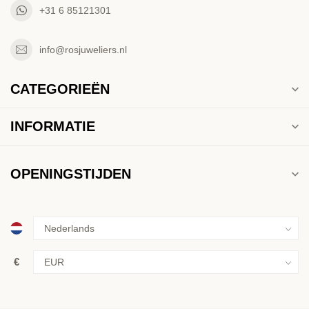
+31 6 85121301
info@rosjuweliers.nl
CATEGORIEËN
INFORMATIE
OPENINGSTIJDEN
€