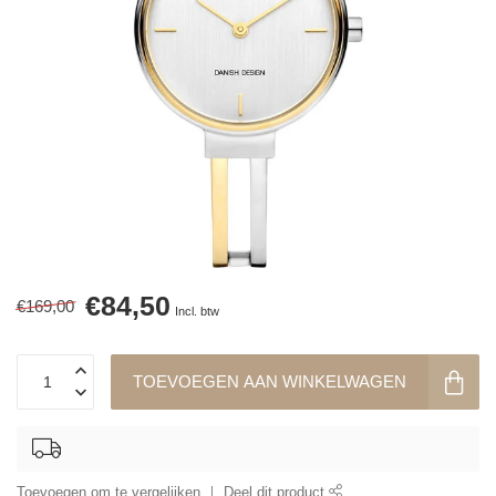
€84,50
€169,00
Incl. btw
TOEVOEGEN AAN WINKELWAGEN
Toevoegen om te vergelijken
Deel dit product