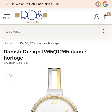
Dé winkel in Den Haag sinds 1946
9.4
0
MENU
Home
/
IV65Q1265 dames horloge
Danish Design IV65Q1265 dames
horloge
DANISH DESIGN