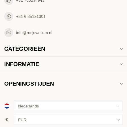
+31 703294943
+31 6 85121301
info@rosjuweliers.nl
CATEGORIEËN
INFORMATIE
OPENINGSTIJDEN
€