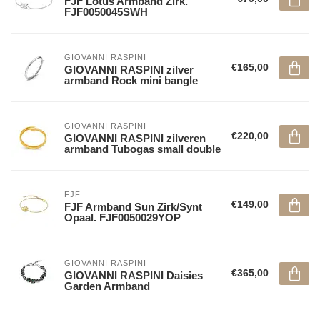
FJF Lotus Armband Zirk.
FJF0050045SWH
GIOVANNI RASPINI
€165,00
GIOVANNI RASPINI zilver
armband Rock mini bangle
GIOVANNI RASPINI
€220,00
GIOVANNI RASPINI zilveren
armband Tubogas small double
FJF
€149,00
FJF Armband Sun Zirk/Synt
Opaal. FJF0050029YOP
GIOVANNI RASPINI
€365,00
GIOVANNI RASPINI Daisies
Garden Armband