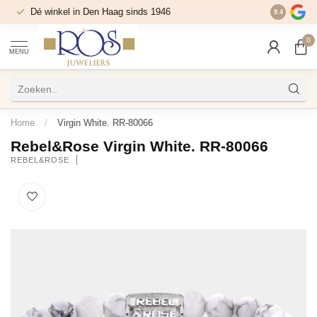
Dé winkel in Den Haag sinds 1946
9.4
0
MENU
Home
/
Virgin White. RR-80066
Rebel&Rose Virgin White. RR-80066
REBEL&ROSE