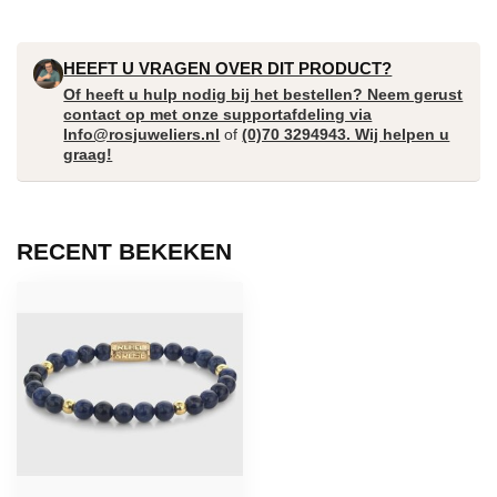
HEEFT U VRAGEN OVER DIT PRODUCT?
Of heeft u hulp nodig bij het bestellen? Neem gerust
contact op met onze supportafdeling via
Info@rosjuweliers.nl
of
(0)70 3294943. Wij helpen u
graag!
RECENT BEKEKEN