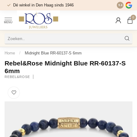
Dé winkel in Den Haag sinds 1946
9.4
0
MENU
Home
/
Midnight Blue RR-60137-S 6mm
Rebel&Rose Midnight Blue RR-60137-S
6mm
REBEL&ROSE