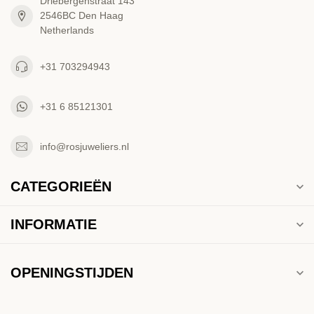
Driebergenstraat 143
2546BC Den Haag
Netherlands
+31 703294943
+31 6 85121301
info@rosjuweliers.nl
CATEGORIEËN
INFORMATIE
OPENINGSTIJDEN