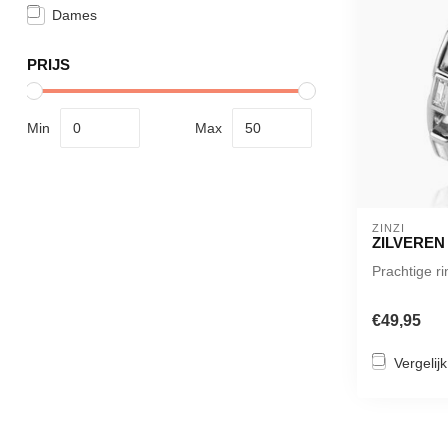
Dames
PRIJS
Min
Max
ZINZI
ZILVEREN
Prachtige ri
€49,95
Vergelijk