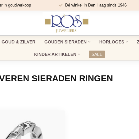
er in goudverkoop
Dé winkel in Den Haag sinds 1946
GOUD & ZILVER
GOUDEN SIERADEN
HORLOGES
KINDER ARTIKELEN
SALE
VEREN SIERADEN RINGEN