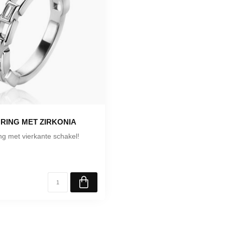
 RING MET ZIRKONIA
ng met vierkante schakel!