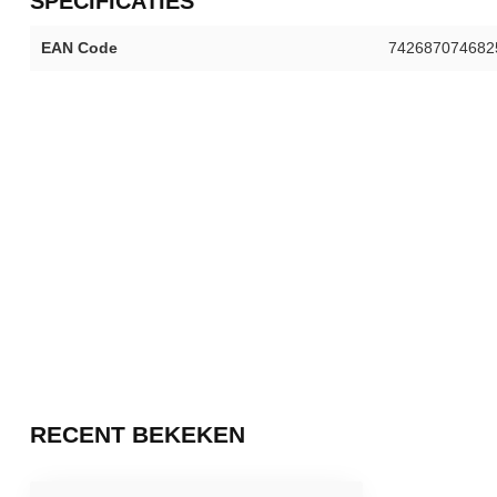
SPECIFICATIES
EAN Code
742687074682
RECENT BEKEKEN