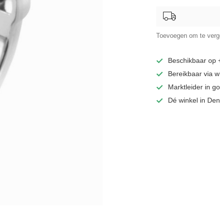
Toevoegen om te verge
Beschikbaar op
Bereikbaar via 
Marktleider in 
Dé winkel in De