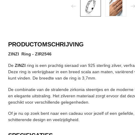
PRODUCTOMSCHRIJVING
ZINZI Ring - ZIR2546
De
ZINZI
ring is een prachtig sieraad van 925 sterling zilver, verfr
Deze ring is verkrijgbaar in een breed scala aan maten, variërend
kunt vinden. De breedte van de ring is 3,7mm.
De combinatie van de stralende zirkonia steentjes en de moderne v
en elegante uitstraling. Het zilveren materiaal zorgt ervoor dat deze
geschikt voor verschillende gelegenheden.
Of je nu op zoek bent naar een cadeau voor jezelf of een geliefde
schitterende design en veelzijdigheid.