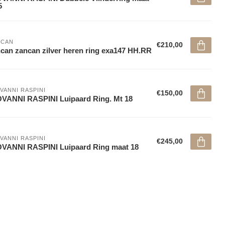
5
NCAN
€210,00
can zancan zilver heren ring exa147 HH.RR
VANNI RASPINI
€150,00
VANNI RASPINI Luipaard Ring. Mt 18
VANNI RASPINI
€245,00
VANNI RASPINI Luipaard Ring maat 18