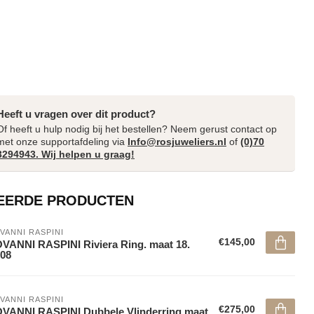
Heeft u vragen over dit product?
Of heeft u hulp nodig bij het bestellen? Neem gerust contact op
met onze supportafdeling via
Info@rosjuweliers.nl
of
(0)70
3294943. Wij helpen u graag!
EERDE PRODUCTEN
VANNI RASPINI
€145,00
VANNI RASPINI Riviera Ring. maat 18.
08
VANNI RASPINI
€275,00
VANNI RASPINI Dubbele Vlinderring maat