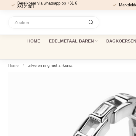
Bereikbaar via whatsapp op +31 6
Marktleid
85121301
HOME
EDELMETAAL BAREN
DAGKOERSEN 
Home
/
zilveren ring met zirkonia