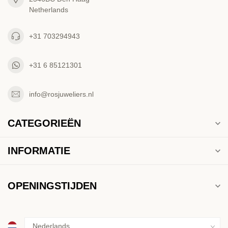
Netherlands
+31 703294943
+31 6 85121301
info@rosjuweliers.nl
CATEGORIEËN
INFORMATIE
OPENINGSTIJDEN