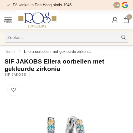
Dé winkel in Den Haag sinds 1946
9.4
0
MENU
Home
/
Ellera oorbellen met gekleurde zirkonia
SIF JAKOBS Ellera oorbellen met
gekleurde zirkonia
SIF JAKOBS