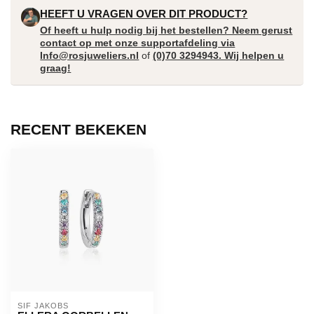
HEEFT U VRAGEN OVER DIT PRODUCT?
Of heeft u hulp nodig bij het bestellen? Neem gerust
contact op met onze supportafdeling via
Info@rosjuweliers.nl
of
(0)70 3294943. Wij helpen u
graag!
RECENT BEKEKEN
SIF JAKOBS