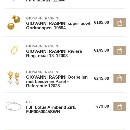
GIOVANNI RASPINI
€165,00
GIOVANNI RASPINI super bowl
Oorknoppen. 10594
GIOVANNI RASPINI
€145,00
GIOVANNI RASPINI Riviera
Ring. maat 18. 12008
GIOVANNI RASPINI
GIOVANNI RASPINI Oorbellen
€245,00
met Leeuw en Parel –
Referentie 12025
FJF
€79,00
FJF Lotus Armband Zirk.
FJF0050045SWH