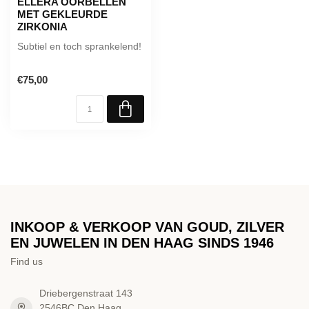
ELLERA OORBELLEN
MET GEKLEURDE
ZIRKONIA
Subtiel en toch sprankelend!
€75,00
INKOOP & VERKOOP VAN GOUD, ZILVER
EN JUWELEN IN DEN HAAG SINDS 1946
Find us
Driebergenstraat 143
2546BC Den Haag