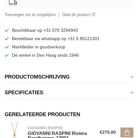
Toevoegen om te vergelijken
Deel dit product
Beschikbaar op +31 070 3294943
Bereikbaar via whatsapp op +31 6 85121301
Marktleider in goudverkoop
Dé winkel in Den Haag sinds 1946
PRODUCTOMSCHRIJVING
SPECIFICATIES
GERELATEERDE PRODUCTEN
GIOVANNI RASPINI
€270,00
GIOVANNI RASPINI Riviera
Parelhanger. 12004