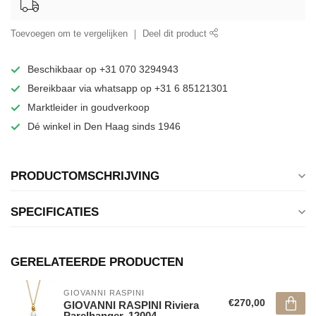
Toevoegen om te vergelijken
Deel dit product
Beschikbaar op +31 070 3294943
Bereikbaar via whatsapp op +31 6 85121301
Marktleider in goudverkoop
Dé winkel in Den Haag sinds 1946
PRODUCTOMSCHRIJVING
SPECIFICATIES
GERELATEERDE PRODUCTEN
GIOVANNI RASPINI
€270,00
GIOVANNI RASPINI Riviera
Parelhanger. 12004