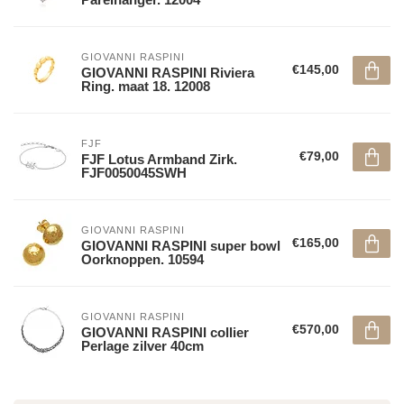
GIOVANNI RASPINI
€145,00
GIOVANNI RASPINI Riviera
Ring. maat 18. 12008
FJF
€79,00
FJF Lotus Armband Zirk.
FJF0050045SWH
GIOVANNI RASPINI
€165,00
GIOVANNI RASPINI super bowl
Oorknoppen. 10594
GIOVANNI RASPINI
€570,00
GIOVANNI RASPINI collier
Perlage zilver 40cm