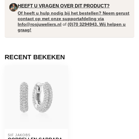
HEEFT U VRAGEN OVER DIT PRODUCT?
Of heeft u hulp nodig bij het bestellen? Neem gerust
contact op met onze supportafdeling via
Info@rosjuweliers.nl
of
(0)70 3294943. Wij helpen u
graag!
RECENT BEKEKEN
SIF JAKOBS