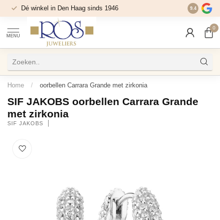
Dé winkel in Den Haag sinds 1946
9.4
0
MENU
Home
/
oorbellen Carrara Grande met zirkonia
SIF JAKOBS oorbellen Carrara Grande
met zirkonia
SIF JAKOBS