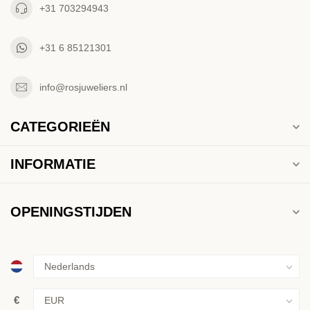
+31 703294943
+31 6 85121301
info@rosjuweliers.nl
CATEGORIEËN
INFORMATIE
OPENINGSTIJDEN
€