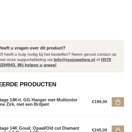
Heeft u vragen over dit product?
Of heeft u hulp nodig bij het bestellen? Neem gerust contact op
met onze supportafdeling via
Info@rosjuweliers.nl
of
(0)70
3294943. Wij helpen u graag!
EERDE PRODUCTEN
tage 14Krt. GG Hanger met Multicolor
€199,00
ne Zirk. met een Briljant
tage 14K Goud. Opaal/Old cut Diamant
€245,00