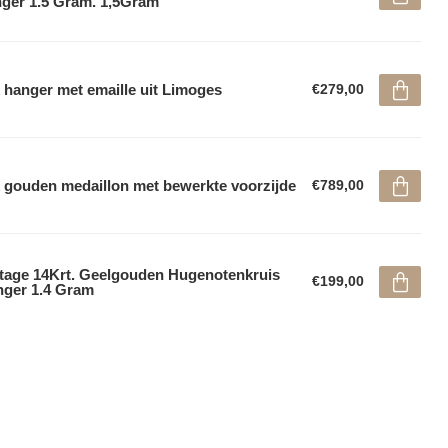
ger 1.5 Gram. 1,5Gram
 hanger met emaille uit Limoges
€279,00
 gouden medaillon met bewerkte voorzijde
€789,00
tage 14Krt. Geelgouden Hugenotenkruis
€199,00
ger 1.4 Gram