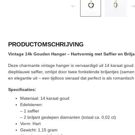
PRODUCTOMSCHRIJVING
Vintage 14k Gouden Hanger – Hartvormig met Saffier en Brilj
Deze charmante vintage hanger is vervaardigd uit 14 karaat goud 
diepblauwe saffier, omlijst door twee fonkelende briljantjes (samen 
en elegantie uit – een tijdloos sieraad dat perfect is als romantis
Specificaties:
Materiaal: 14 karaat goud
Edelstenen:
– 1 saffier
– 2 briljant geslepen diamanten (totaal ca. 0,02 ct)
Vorm: Hart
Gewicht: 1,15 gram