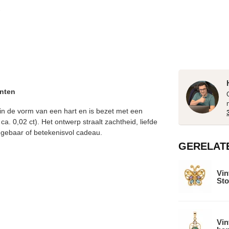
anten
in de vorm van een hart en is bezet met een
ca. 0,02 ct). Het ontwerp straalt zachtheid, liefde
ch gebaar of betekenisvol cadeau.
GERELAT
Vin
Sto
Vin