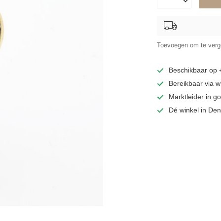
Toevoegen om te verge
Beschikbaar op
Bereikbaar via 
Marktleider in 
Dé winkel in De