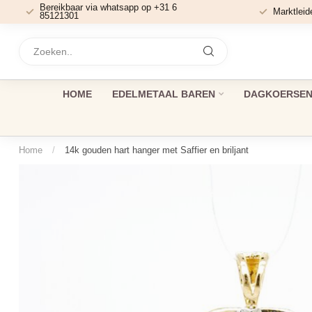
Bereikbaar via whatsapp op +31 6
Marktleid
85121301
HOME
EDELMETAAL BAREN
DAGKOERSEN 
Home
/
14k gouden hart hanger met Saffier en briljant