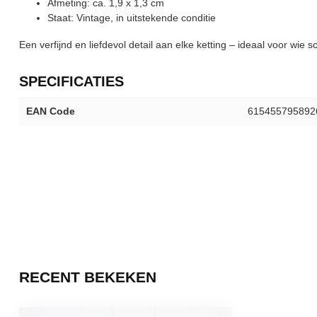
Afmeting: ca. 1,9 x 1,3 cm
Staat: Vintage, in uitstekende conditie
Een verfijnd en liefdevol detail aan elke ketting – ideaal voor wi
SPECIFICATIES
EAN Code
615455795892
RECENT BEKEKEN