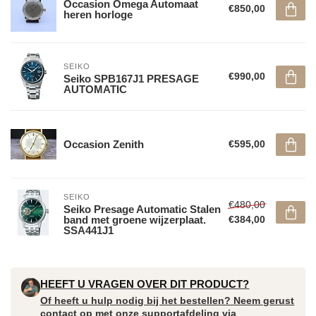
Occasion Omega Automaat
€850,00
heren horloge
SEIKO
€990,00
Seiko SPB167J1 PRESAGE
AUTOMATIC
Occasion Zenith
€595,00
SEIKO
€480,00
Seiko Presage Automatic Stalen
band met groene wijzerplaat.
€384,00
SSA441J1
HEEFT U VRAGEN OVER DIT PRODUCT?
Of heeft u hulp nodig bij het bestellen? Neem gerust
contact op met onze supportafdeling via