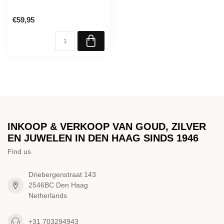
€59,95
INKOOP & VERKOOP VAN GOUD, ZILVER
EN JUWELEN IN DEN HAAG SINDS 1946
Find us
Driebergenstraat 143
2546BC Den Haag
Netherlands
+31 703294943