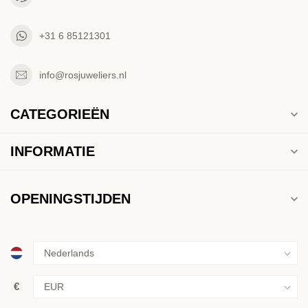
+31 6 85121301
info@rosjuweliers.nl
CATEGORIEËN
INFORMATIE
OPENINGSTIJDEN
€