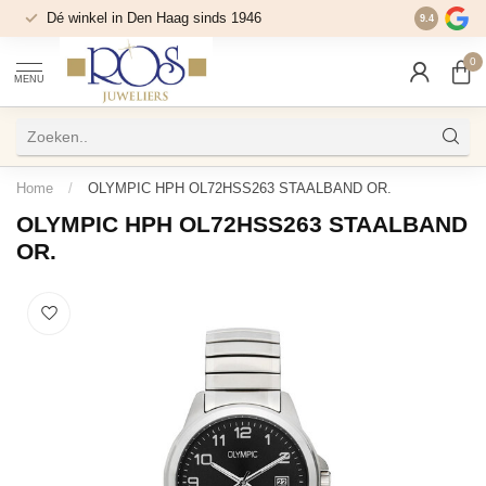
Dé winkel in Den Haag sinds 1946
9.4
0
MENU
Home
/
OLYMPIC HPH OL72HSS263 STAALBAND OR.
OLYMPIC HPH OL72HSS263 STAALBAND
OR.