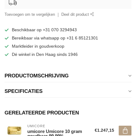
Toevoegen om te vergelijken
Deel dit product
Beschikbaar op +31 070 3294943
Bereikbaar via whatsapp op +31 6 85121301
Marktleider in goudverkoop
Dé winkel in Den Haag sinds 1946
PRODUCTOMSCHRIJVING
SPECIFICATIES
GERELATEERDE PRODUCTEN
UMICORE
€1.247,15
umicore Umicore 10 gram
goudbaar 99,99%