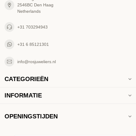
2546BC Den Haag
Netherlands
+31 703294943
+31 6 85121301
info@rosjuweliers.nl
CATEGORIEËN
INFORMATIE
OPENINGSTIJDEN