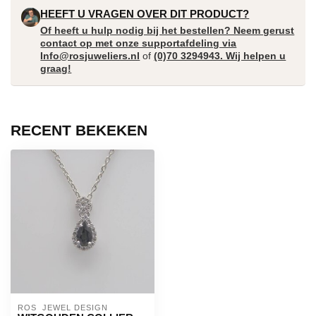
HEEFT U VRAGEN OVER DIT PRODUCT?
Of heeft u hulp nodig bij het bestellen? Neem gerust
contact op met onze supportafdeling via
Info@rosjuweliers.nl
of
(0)70 3294943. Wij helpen u
graag!
RECENT BEKEKEN
ROS  JEWEL DESIGN