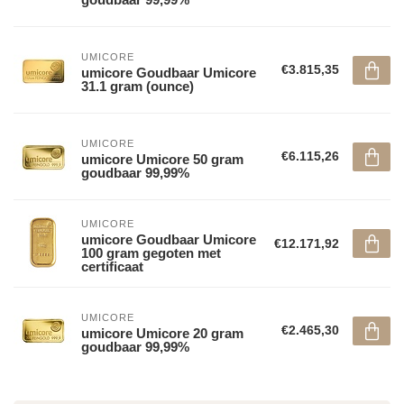
UMICORE
€3.815,35
umicore Goudbaar Umicore
31.1 gram (ounce)
UMICORE
€6.115,26
umicore Umicore 50 gram
goudbaar 99,99%
UMICORE
umicore Goudbaar Umicore
€12.171,92
100 gram gegoten met
certificaat
UMICORE
€2.465,30
umicore Umicore 20 gram
goudbaar 99,99%