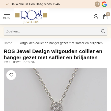
Dé winkel in Den Haag sinds 1946
9.4
0
MENU
Home
/
witgouden collier en hanger gezet met saffier en briljanten
ROS Jewel Design witgouden collier en
hanger gezet met saffier en briljanten
ROS  JEWEL DESIGN