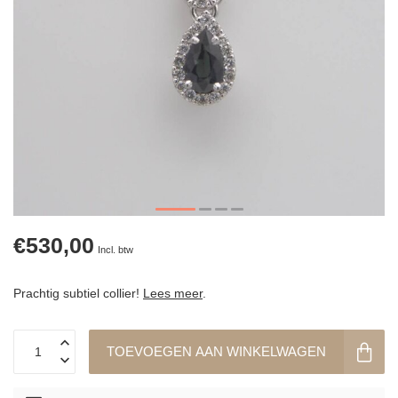
€530,00
Incl. btw
Prachtig subtiel collier!
Lees meer
.
TOEVOEGEN AAN WINKELWAGEN