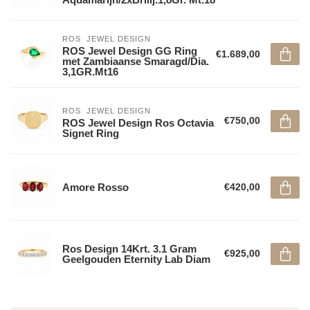
ROS  JEWEL DESIGN
ROS Jewel Design GG Ring
€1.689,00
met Zambiaanse Smaragd/Dia.
3,1GR.Mt16
ROS  JEWEL DESIGN
€750,00
ROS Jewel Design Ros Octavia
Signet Ring
Amore Rosso
€420,00
Ros Design 14Krt. 3.1 Gram
€925,00
Geelgouden Eternity Lab Diam