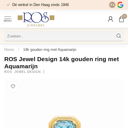
Dé winkel in Den Haag sinds 1946
9.4
0
MENU
Home
/
14k gouden ring met Aquamarijn
ROS Jewel Design 14k gouden ring met
Aquamarijn
ROS  JEWEL DESIGN