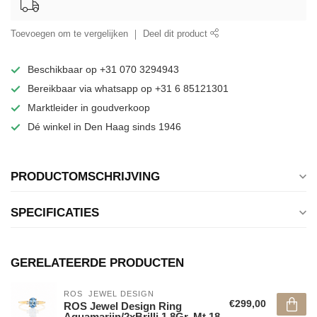
Toevoegen om te vergelijken
Deel dit product
Beschikbaar op +31 070 3294943
Bereikbaar via whatsapp op +31 6 85121301
Marktleider in goudverkoop
Dé winkel in Den Haag sinds 1946
PRODUCTOMSCHRIJVING
SPECIFICATIES
GERELATEERDE PRODUCTEN
ROS  JEWEL DESIGN
€299,00
ROS Jewel Design Ring
Aquamarijn/2xBrillj.1,8Gr. Mt.18