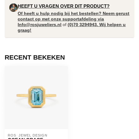
HEEFT U VRAGEN OVER DIT PRODUCT?
Of heeft u hulp nodig bij het bestellen? Neem gerust
contact op met onze supportafdeling via
Info@rosjuweliers.nl
of
(0)70 3294943. Wij helpen u
graag!
RECENT BEKEKEN
ROS  JEWEL DESIGN