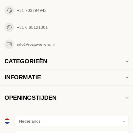
+31 703294943
+31 6 85121301
info@rosjuweliers.nl
CATEGORIEËN
INFORMATIE
OPENINGSTIJDEN