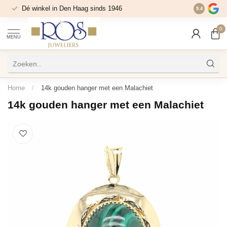
Dé winkel in Den Haag sinds 1946
9.4
0
MENU
Home
/
14k gouden hanger met een Malachiet
14k gouden hanger met een Malachiet