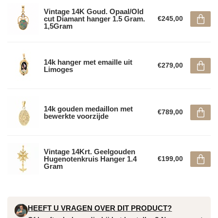
Vintage 14K Goud. Opaal/Old
cut Diamant hanger 1.5 Gram.
€245,00
1,5Gram
14k hanger met emaille uit
€279,00
Limoges
14k gouden medaillon met
€789,00
bewerkte voorzijde
Vintage 14Krt. Geelgouden
Hugenotenkruis Hanger 1.4
€199,00
Gram
HEEFT U VRAGEN OVER DIT PRODUCT?