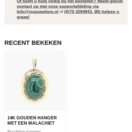
Of heeft u hulp nodig bij het bestellen? Neem gerust
contact op met onze supportafdeling via
Info@rosjuweliers.nl
of
(0)70 3294943. Wij helpen u
graag!
RECENT BEKEKEN
14K GOUDEN HANGER
MET EEN MALACHIET
Prachtige hanger!