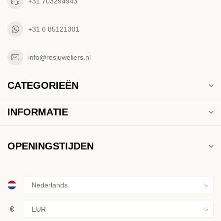
+31 703294943
+31 6 85121301
info@rosjuweliers.nl
CATEGORIEËN
INFORMATIE
OPENINGSTIJDEN
€