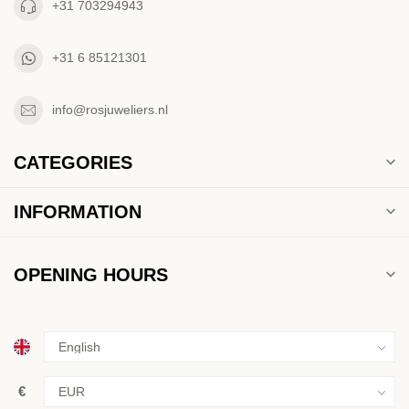
+31 703294943
+31 6 85121301
info@rosjuweliers.nl
CATEGORIES
INFORMATION
OPENING HOURS
€