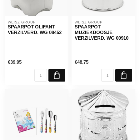
WEISZ GROUP
WEISZ GROUP
SPAARPOT OLIFANT
SPAARPOT
VERZILVERD. WG 08452
MUZIEKDOOSJE
VERZILVERD. WG 00910
€39,95
€48,75