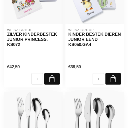
WEISZ GROUP
WEISZ GROUP
ZILVER KINDERBESTEK
KINDER BESTEK DIEREN
JUNIOR PRINCESS.
JUNIOR EEND
KS072
KS050.GA4
€42,50
€39,50