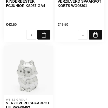
KINDERBESTEK
VERZILVERD SPAARPOT
FCJUNIOR KS067-GA4
KOETS WG06301
€42,50
€49,50
WEISZ GROUP
VERZILVERD SPAARPOT
UIL WG-08453