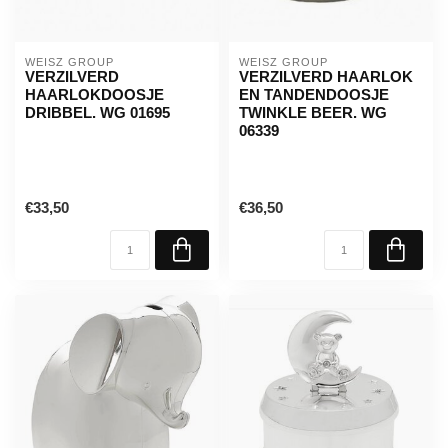
WEISZ GROUP
WEISZ GROUP
VERZILVERD
VERZILVERD HAARLOK
HAARLOKDOOSJE
EN TANDENDOOSJE
DRIBBEL. WG 01695
TWINKLE BEER. WG
06339
€33,50
€36,50