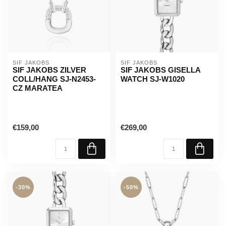
SIF JAKOBS
SIF JAKOBS
SIF JAKOBS ZILVER
SIF JAKOBS GISELLA
COLL/HANG SJ-N2453-
WATCH SJ-W1020
CZ MARATEA
€159,00
€269,00
-30%
-50%