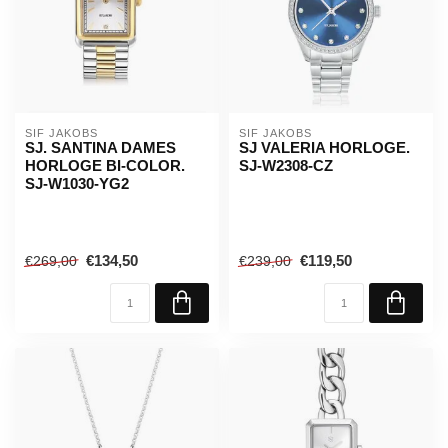
SIF JAKOBS
SIF JAKOBS
SJ. SANTINA DAMES
SJ VALERIA HORLOGE.
HORLOGE BI-COLOR.
SJ-W2308-CZ
SJ-W1030-YG2
€134,50
€119,50
€269,00
€239,00