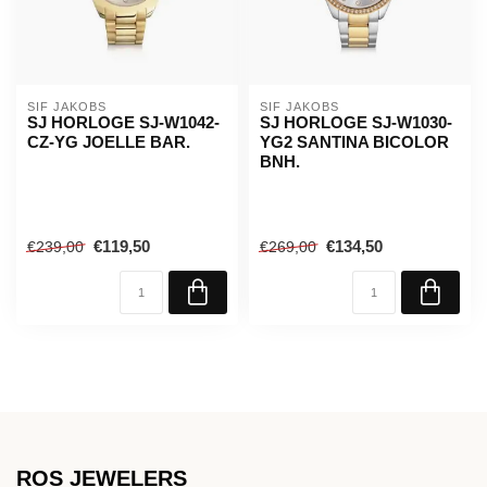
SIF JAKOBS
SIF JAKOBS
SJ HORLOGE SJ-W1042-
SJ HORLOGE SJ-W1030-
CZ-YG JOELLE BAR.
YG2 SANTINA BICOLOR
BNH.
€119,50
€134,50
€239,00
€269,00
ROS JEWELERS