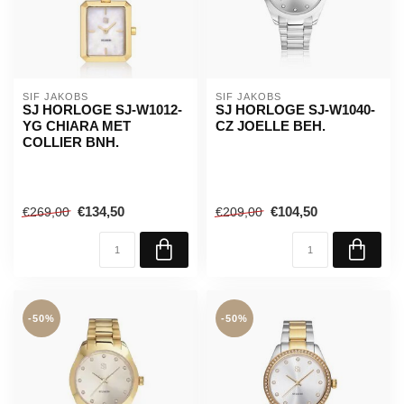
SIF JAKOBS
SIF JAKOBS
SJ HORLOGE SJ-W1012-
SJ HORLOGE SJ-W1040-
YG CHIARA MET
CZ JOELLE BEH.
COLLIER BNH.
€134,50
€104,50
€269,00
€209,00
-50%
-50%