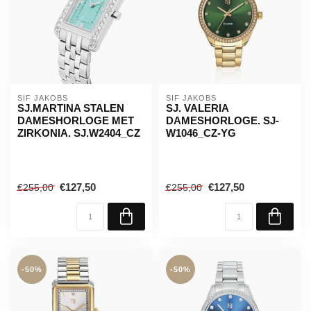
SIF JAKOBS
SIF JAKOBS
SJ.MARTINA STALEN
SJ. VALERIA
DAMESHORLOGE MET
DAMESHORLOGE. SJ-
ZIRKONIA. SJ.W2404_CZ
W1046_CZ-YG
€127,50
€127,50
€255,00
€255,00
-50%
-50%