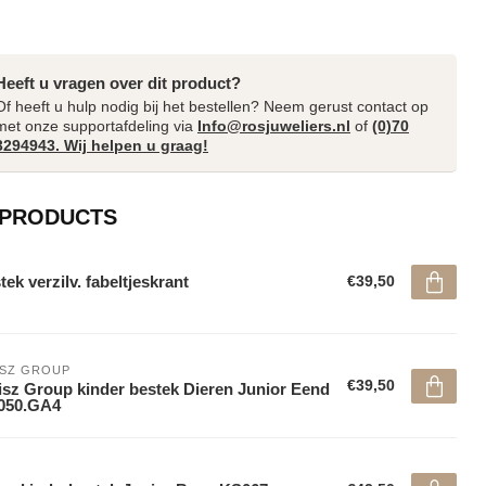
Heeft u vragen over dit product?
Of heeft u hulp nodig bij het bestellen? Neem gerust contact op
met onze supportafdeling via
Info@rosjuweliers.nl
of
(0)70
3294943. Wij helpen u graag!
 PRODUCTS
tek verzilv. fabeltjeskrant
€39,50
ISZ GROUP
€39,50
sz Group kinder bestek Dieren Junior Eend
050.GA4