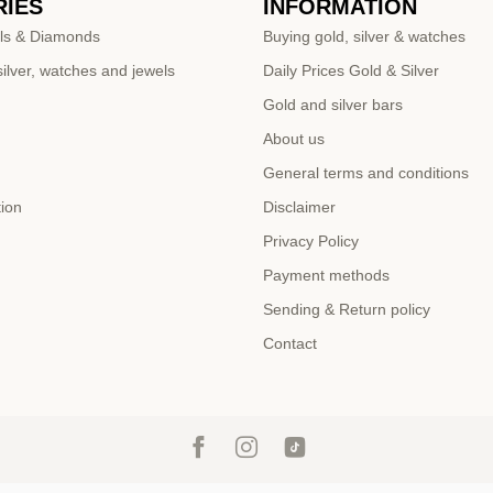
IES
INFORMATION
ls & Diamonds
Buying gold, silver & watches
ilver, watches and jewels
Daily Prices Gold & Silver
Gold and silver bars
About us
General terms and conditions
tion
Disclaimer
Privacy Policy
Payment methods
Sending & Return policy
Contact