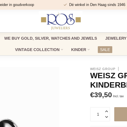
eider in goudverkoop
Dé winkel in Den Haag sinds 1946
WE BUY GOLD, SILVER, WATCHES AND JEWELS
JEWELERY
VINTAGE COLLECTION
KINDER
SALE
WEISZ GROUP
WEISZ G
KINDERB
€39,50
Incl. tax