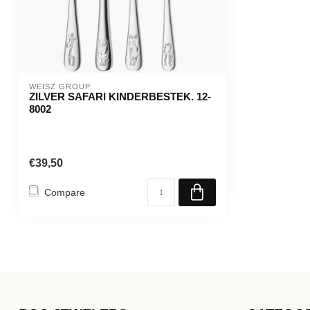
WEISZ GROUP
ZILVER SAFARI KINDERBESTEK. 12-
8002
€39,50
Compare