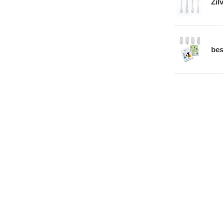
Zil
bes