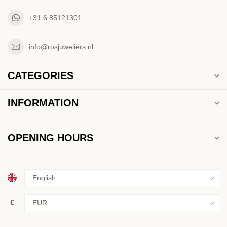
+31 6 85121301
info@rosjuweliers.nl
CATEGORIES
INFORMATION
OPENING HOURS
€