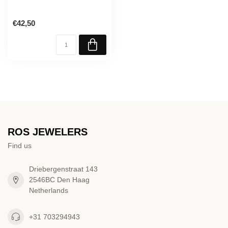
€42,50
ROS JEWELERS
Find us
Driebergenstraat 143
2546BC Den Haag
Netherlands
+31 703294943