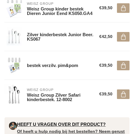
WEISZ GROUP
€39,50
Weisz Group kinder bestek
Dieren Junior Eend KS050.GA4
Zilver kinderbestek Junior Beer.
€42,50
KS067
bestek verzilv. pim&pom
€39,50
WEISZ GROUP
€39,50
Weisz Group Zilver Safari
kinderbestek. 12-8002
HEEFT U VRAGEN OVER DIT PRODUCT?
Of heeft u hulp nodig bij het bestellen? Neem gerust