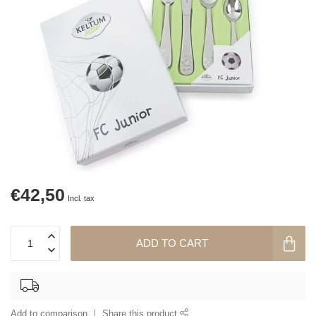
€42,50
Incl. tax
ADD TO CART
Add to comparison
Share this product