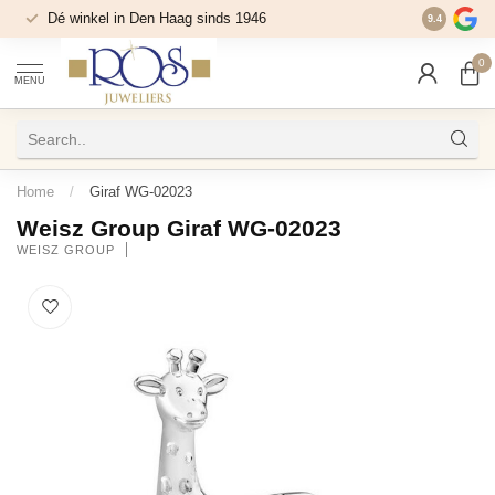
Dé winkel in Den Haag sinds 1946
9.4
0
MENU
Home
/
Giraf WG-02023
Weisz Group Giraf WG-02023
WEISZ GROUP