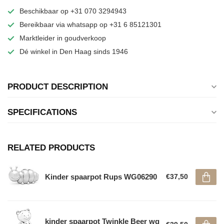
Beschikbaar op +31 070 3294943
Bereikbaar via whatsapp op +31 6 85121301
Marktleider in goudverkoop
Dé winkel in Den Haag sinds 1946
PRODUCT DESCRIPTION
SPECIFICATIONS
RELATED PRODUCTS
Kinder spaarpot Rups WG06290
€37,50
kinder spaarpot Twinkle Beer wg