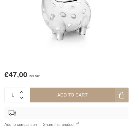
€47,00
Incl. tax
ADD TO CART
Add to comparison
Share this product