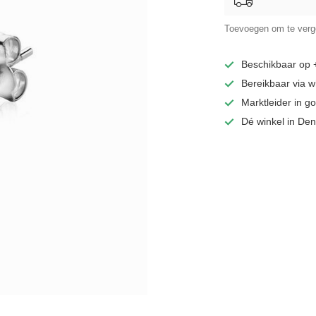
Toevoegen om te verge
Beschikbaar op
Bereikbaar via 
Marktleider in 
Dé winkel in De