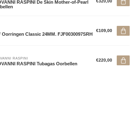
€320,00
VANNI RASPINI De Skin Mother-of-Pearl
bellen
€109,00
 Oorringen Classic 24MM. FJF0030097SRH
VANNI RASPINI
€220,00
OVANNI RASPINI Tubagas Oorbellen