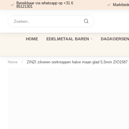
Bereikbaar via whatsapp op +31 6
Marktleid
85121301
HOME
EDELMETAAL BAREN
DAGKOERSEN 
Home
/
ZINZI zilveren oorknoppen halve maan glad 5,5mm ZIO1587