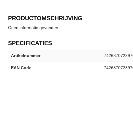
PRODUCTOMSCHRIJVING
Geen informatie gevonden
SPECIFICATIES
Artikelnummer
742687072397
EAN Code
742687072397