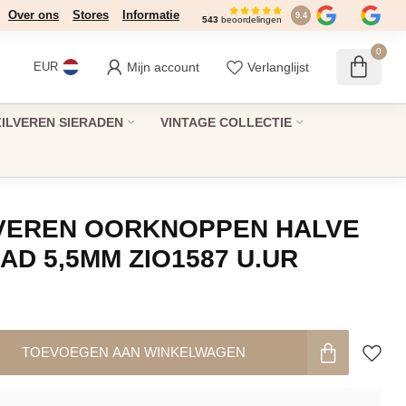
Over ons
Stores
Informatie
9.4
543
beoordelingen
0
Mijn account
Verlanglijst
EUR
ZILVEREN SIERADEN
VINTAGE COLLECTIE
ILVEREN OORKNOPPEN HALVE
AD 5,5MM ZIO1587 U.UR
TOEVOEGEN AAN WINKELWAGEN