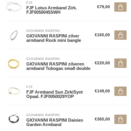
FJF
€79,00
FJF Lotus Armband Zirk.
FJF0050045SWH
GIOVANNI RASPINI
€165,00
GIOVANNI RASPINI zilver
armband Rock mini bangle
GIOVANNI RASPINI
€220,00
GIOVANNI RASPINI zilveren
armband Tubogas small double
FJF
€149,00
FJF Armband Sun Zirk/Synt
Opaal. FJF0050029YOP
GIOVANNI RASPINI
€365,00
GIOVANNI RASPINI Daisies
Garden Armband