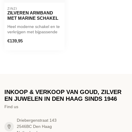
ZINZI
ZILVEREN ARMBAND
MET MARINE SCHAKEL
Heel moderne schakel en te
verkrijgen met bijpassende
oorbellen!
€139,95
De armband is ...
INKOOP & VERKOOP VAN GOUD, ZILVER
EN JUWELEN IN DEN HAAG SINDS 1946
Find us
Driebergenstraat 143
2546BC Den Haag