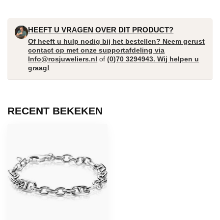
HEEFT U VRAGEN OVER DIT PRODUCT?
Of heeft u hulp nodig bij het bestellen? Neem gerust
contact op met onze supportafdeling via
Info@rosjuweliers.nl
of
(0)70 3294943. Wij helpen u
graag!
RECENT BEKEKEN