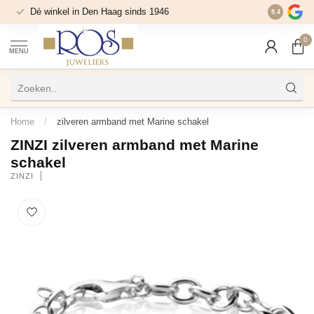
Dé winkel in Den Haag sinds 1946
9.4
0
MENU
Home
/
zilveren armband met Marine schakel
ZINZI zilveren armband met Marine
schakel
ZINZI