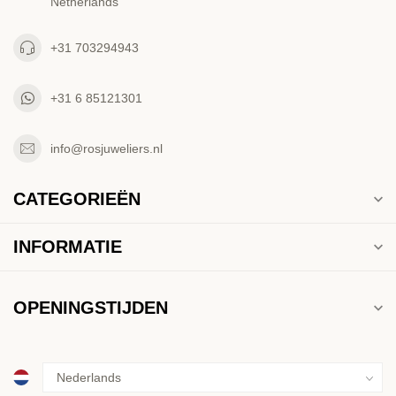
Netherlands
+31 703294943
+31 6 85121301
info@rosjuweliers.nl
CATEGORIEËN
INFORMATIE
OPENINGSTIJDEN