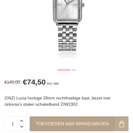
€74,50
€149,00
Incl. btw
ZINZI Lucia horloge 28mm rechthoekige kast, bezet met
zirkonia's stalen schakelband ZIW2302
TOEVOEGEN AAN WINKELWAGEN