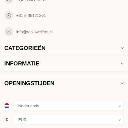
+31 6 85121301
info@rosjuweliers.nl
CATEGORIEËN
INFORMATIE
OPENINGSTIJDEN
€