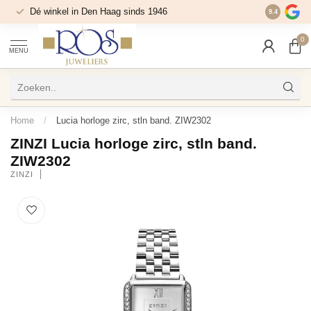
Dé winkel in Den Haag sinds 1946
9.4
0
MENU
Home
/
Lucia horloge zirc, stln band. ZIW2302
ZINZI Lucia horloge zirc, stln band.
ZIW2302
ZINZI