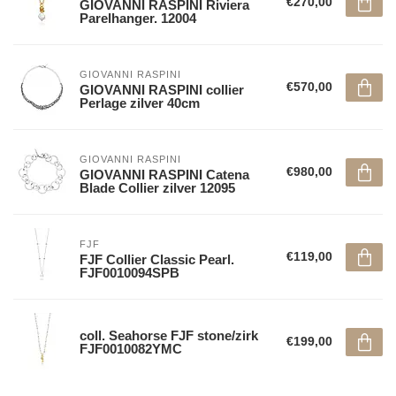
€270,00
GIOVANNI RASPINI Riviera
Parelhanger. 12004
GIOVANNI RASPINI
€570,00
GIOVANNI RASPINI collier
Perlage zilver 40cm
GIOVANNI RASPINI
€980,00
GIOVANNI RASPINI Catena
Blade Collier zilver 12095
FJF
€119,00
FJF Collier Classic Pearl.
FJF0010094SPB
coll. Seahorse FJF stone/zirk
€199,00
FJF0010082YMC