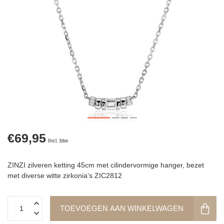
€69,95
Incl. btw
ZINZI zilveren ketting 45cm met cilindervormige hanger, bezet
met diverse witte zirkonia’s ZIC2812
TOEVOEGEN AAN WINKELWAGEN