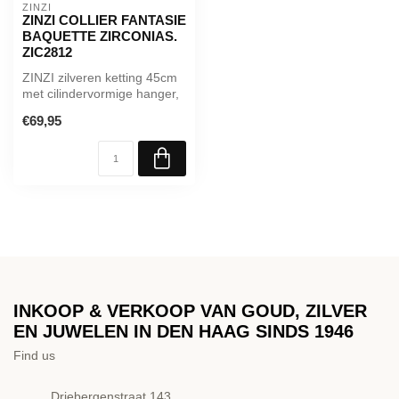
ZINZI
ZINZI COLLIER FANTASIE
BAQUETTE ZIRCONIAS.
ZIC2812
ZINZI zilveren ketting 45cm
met cilindervormige hanger,
bezet met diverse witte ...
€69,95
INKOOP & VERKOOP VAN GOUD, ZILVER
EN JUWELEN IN DEN HAAG SINDS 1946
Find us
Driebergenstraat 143