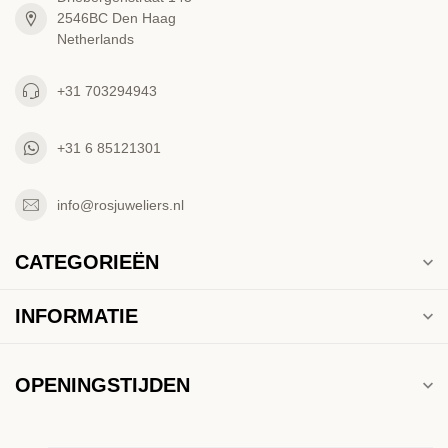
2546BC Den Haag
Netherlands
+31 703294943
+31 6 85121301
info@rosjuweliers.nl
CATEGORIEËN
INFORMATIE
OPENINGSTIJDEN