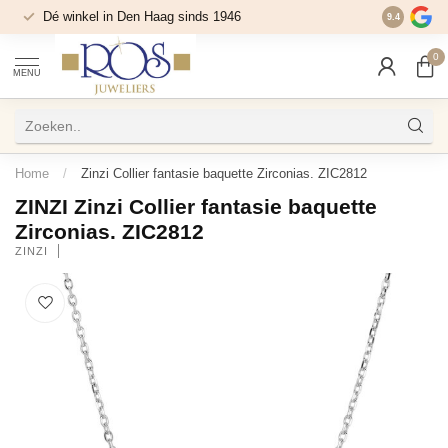
Dé winkel in Den Haag sinds 1946
9.4
0
MENU
Home
/
Zinzi Collier fantasie baquette Zirconias. ZIC2812
ZINZI Zinzi Collier fantasie baquette
Zirconias. ZIC2812
ZINZI