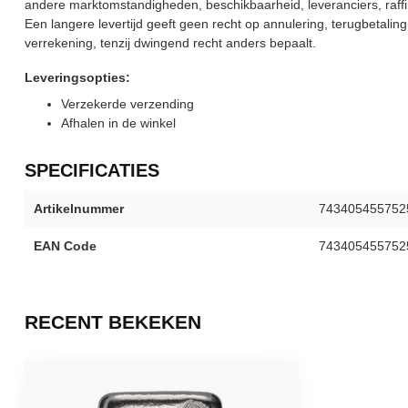
andere marktomstandigheden, beschikbaarheid, leveranciers, raffin
Een langere levertijd geeft geen recht op annulering, terugbetalin
verrekening, tenzij dwingend recht anders bepaalt.
Leveringsopties:
Verzekerde verzending
Afhalen in de winkel
SPECIFICATIES
Artikelnummer
743405455752
EAN Code
743405455752
RECENT BEKEKEN