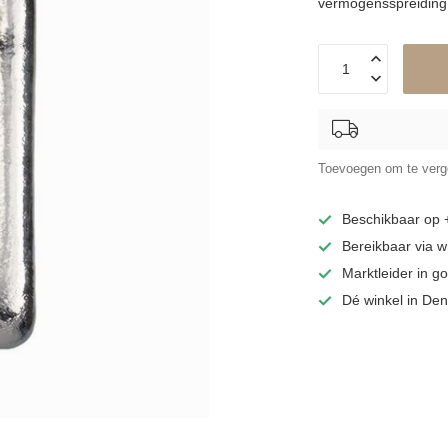
vermogensspreiding
Toevoegen om te verge
Beschikbaar op
Bereikbaar via 
Marktleider in 
Dé winkel in De