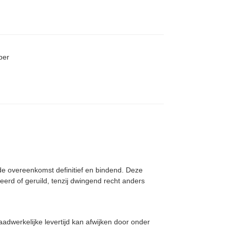
per
 de overeenkomst definitief en bindend. Deze
rd of geruild, tenzij dwingend recht anders
aadwerkelijke levertijd kan afwijken door onder