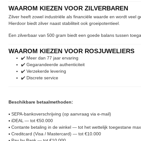
WAAROM KIEZEN VOOR ZILVERBAREN
Zilver heeft zowel industriële als financiële waarde en wordt veel g
Hierdoor biedt zilver naast stabiliteit ook groeipotentieel.
Een zilverbaar van 500 gram biedt een goede balans tussen toegan
WAAROM KIEZEN VOOR ROSJUWELIERS
✔️ Meer dan 77 jaar ervaring
✔️ Gegarandeerde authenticiteit
✔️ Verzekerde levering
✔️ Discrete service
Beschikbare betaalmethoden:
▪︎ SEPA-bankoverschrijving (op aanvraag via e-mail)
▪︎ iDEAL — tot €50.000
▪︎ Contante betaling in de winkel — tot het wettelijk toegestane m
▪︎ Creditcard (Visa / Mastercard) — tot €10.000
▪︎ Pay by Bank — tot €10.000