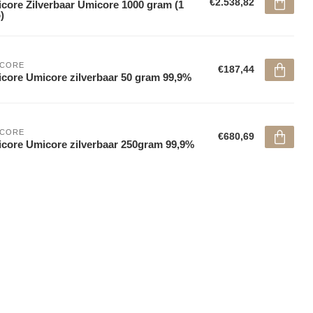
€2.538,82
core Zilverbaar Umicore 1000 gram (1
)
ICORE
€187,44
core Umicore zilverbaar 50 gram 99,9%
ICORE
€680,69
core Umicore zilverbaar 250gram 99,9%