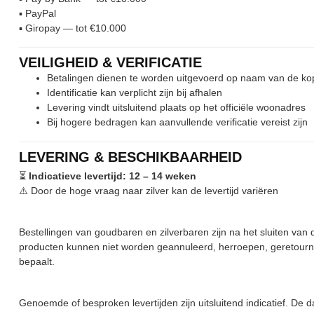
▪︎ PayPal
▪︎ Giropay — tot €10.000
VEILIGHEID & VERIFICATIE
Betalingen dienen te worden uitgevoerd op naam van de ko
Identificatie kan verplicht zijn bij afhalen
Levering vindt uitsluitend plaats op het officiële woonadres
Bij hogere bedragen kan aanvullende verificatie vereist zijn
LEVERING & BESCHIKBAARHEID
⏳
Indicatieve levertijd: 12 – 14 weken
⚠️ Door de hoge vraag naar zilver kan de levertijd variëren
Bestellingen van goudbaren en zilverbaren zijn na het sluiten van
producten kunnen niet worden geannuleerd, herroepen, geretournee
bepaalt.
Genoemde of besproken levertijden zijn uitsluitend indicatief. De d