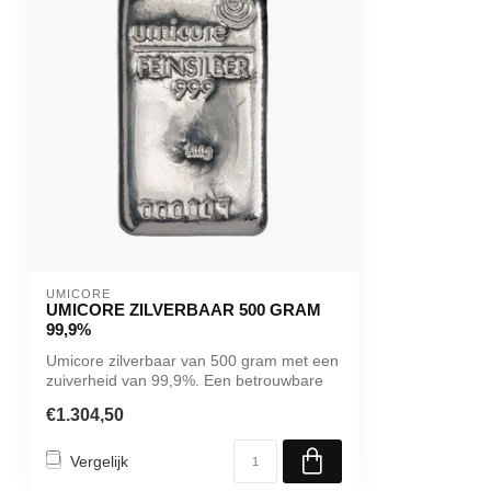
UMICORE
UMICORE ZILVERBAAR 500 GRAM
99,9%
Umicore zilverbaar van 500 gram met een
zuiverheid van 99,9%. Een betrouwbare
in...
€1.304,50
Vergelijk