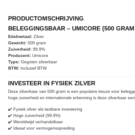
PRODUCTOMSCHRIJVING
BELEGGINGSBAAR – UMICORE (500 GRAM 
Edelmetaal:
Zilver
Gewicht:
500 gram
Zuiverheid:
99,9%
Producent:
Umicore
Type:
Gegoten zilverbaar
BTW:
Inclusief BTW
INVESTEER IN FYSIEK ZILVER
Deze zilverbaar van 500 gram is een populaire keuze voor beleggers 
hoge zuiverheid en internationale erkenning is deze zilverbaar ee
✔️ Fysiek zilver als tastbare investering
✔️ Hoge zuiverheid (99,9%)
✔️ Wereldwijd verhandelbaar
✔️ Ideaal voor vermogensspreiding