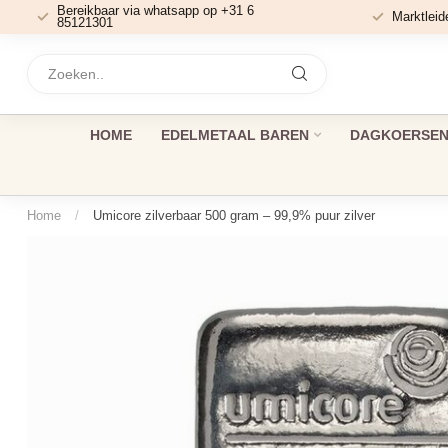
Bereikbaar via whatsapp op +31 6
Marktleid
85121301
HOME
EDELMETAAL BAREN
DAGKOERSEN 
Home
/
Umicore zilverbaar 500 gram – 99,9% puur zilver