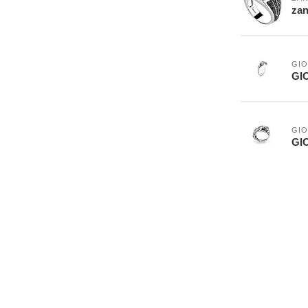
zan
GIO
GIO
GIO
GIO