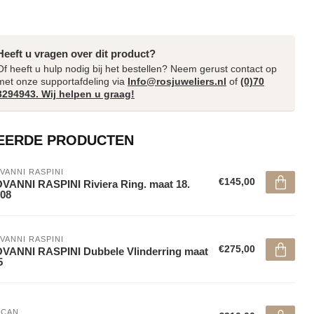
Heeft u vragen over dit product?
Of heeft u hulp nodig bij het bestellen? Neem gerust contact op
met onze supportafdeling via
Info@rosjuweliers.nl
of
(0)70
3294943. Wij helpen u graag!
EERDE PRODUCTEN
VANNI RASPINI
€145,00
VANNI RASPINI Riviera Ring. maat 18.
08
VANNI RASPINI
€275,00
VANNI RASPINI Dubbele Vlinderring maat
5
NCAN