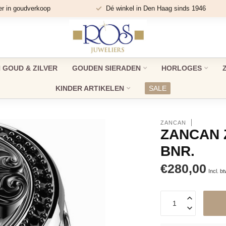
er in goudverkoop
Dé winkel in Den Haag sinds 1946
GOUD & ZILVER
GOUDEN SIERADEN
HORLOGES
KINDER ARTIKELEN
SALE
ZANCAN
ZANCAN 
BNR.
€280,00
Incl. b