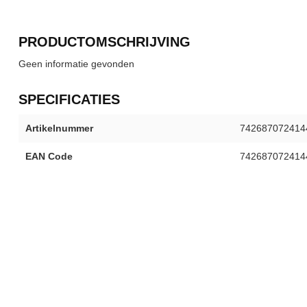
PRODUCTOMSCHRIJVING
Geen informatie gevonden
SPECIFICATIES
Artikelnummer
742687072414
EAN Code
742687072414