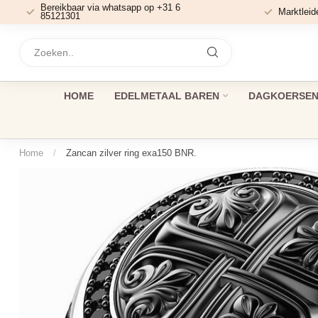
Bereikbaar via whatsapp op +31 6
Marktleid
85121301
HOME
EDELMETAAL BAREN
DAGKOERSEN 
Home
/
Zancan zilver ring exa150 BNR.