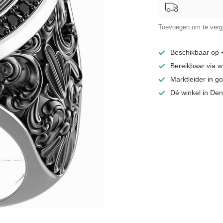
Toevoegen om te verge
Beschikbaar op
Bereikbaar via 
Marktleider in 
Dé winkel in De