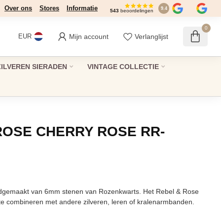
Over ons
Stores
Informatie
9.4
543
beoordelingen
0
Mijn account
Verlanglijst
EUR
ZILVEREN SIERADEN
VINTAGE COLLECTIE
OSE CHERRY ROSE RR-
gemaakt van 6mm stenen van Rozenkwarts. Het Rebel & Rose
 te combineren met andere zilveren, leren of kralenarmbanden.