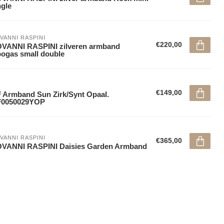
gle
VANNI RASPINI
€220,00
VANNI RASPINI zilveren armband
ogas small double
€149,00
 Armband Sun Zirk/Synt Opaal.
F0050029YOP
VANNI RASPINI
€365,00
OVANNI RASPINI Daisies Garden Armband