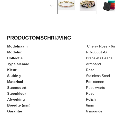
PRODUCTOMSCHRIJVING
Modelnaam
Cherry Rose - 
Modelnr.
RR-60081-G
Collectie
Bracelets Beads
Type sieraad
Armband
Kleur
Roze
Sluiting
Stainless Steel
Materiaal
Edelstenen
Steensoort
Rozekwarts
Steenkleur
Roze
Afwerking
Polish
Breedte (mm)
6mm
Garantie
6 maanden