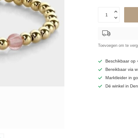
Toevoegen om te verge
Beschikbaar op
Bereikbaar via 
Marktleider in 
Dé winkel in De