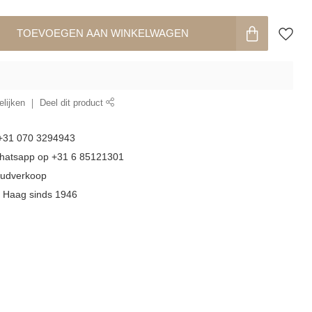
TOEVOEGEN AAN WINKELWAGEN
lijken
Deel dit product
 +31 070 3294943
whatsapp op +31 6 85121301
goudverkoop
n Haag sinds 1946