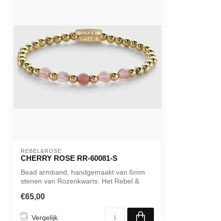
REBEL&ROSE
CHERRY ROSE RR-60081-S
Bead armband, handgemaakt van 6mm
stenen van Rozenkwarts. Het Rebel &
Rose siera...
€65,00
Vergelijk