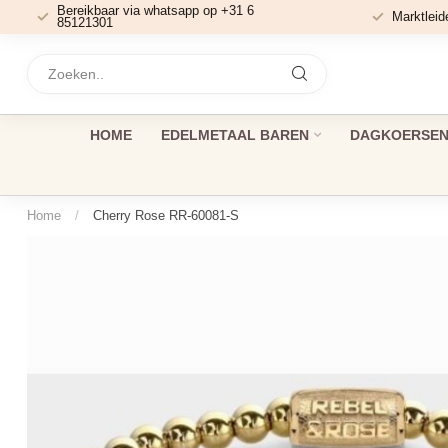
Bereikbaar via whatsapp op +31 6
Marktleid
85121301
HOME
EDELMETAAL BAREN
DAGKOERSEN 
Home
/
Cherry Rose RR-60081-S