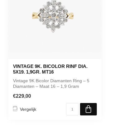
VINTAGE 9K. BICOLOR RINF DIA.
5X19. 1,9GR. MT16
Vintage 9K Bicolor Diamanten Ring – 5
Diamanten – Maat 16 – 1,9 Gram
€229,00
Vergelijk