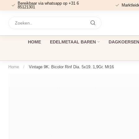
Bereikbaar via whatsapp op +31 6
Marktleid
85121301
HOME
EDELMETAAL BAREN
DAGKOERSEN 
Home
/
Vintage 9K. Bicolor Rinf Dia. 5x19. 1,9Gr. Mt16