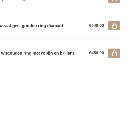
karaat geel gouden ring diamant
€549,00
 witgouden ring met robijn en briljant
€459,00