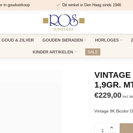
er in goudverkoop
Dé winkel in Den Haag sinds 1946
GOUD & ZILVER
GOUDEN SIERADEN
HORLOGES
KINDER ARTIKELEN
SALE
VINTAGE 
1,9GR. M
€229,00
Incl. b
Vintage 9K Bicolor