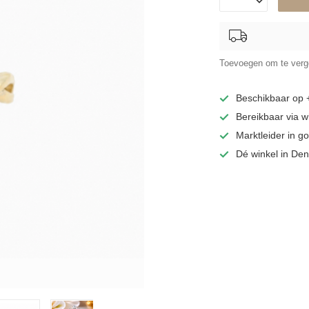
Toevoegen om te verge
Beschikbaar op
Bereikbaar via 
Marktleider in 
Dé winkel in De