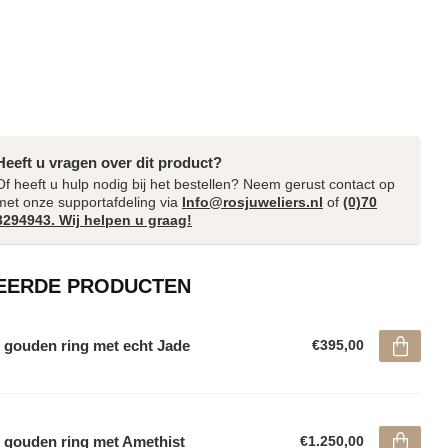
Heeft u vragen over dit product?
Of heeft u hulp nodig bij het bestellen? Neem gerust contact op
met onze supportafdeling via
Info@rosjuweliers.nl
of
(0)70
3294943. Wij helpen u graag!
EERDE PRODUCTEN
 gouden ring met echt Jade
€395,00
 gouden ring met Amethist
€1.250,00