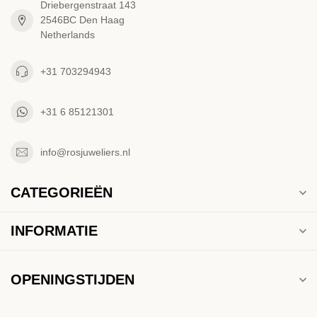
Driebergenstraat 143
2546BC Den Haag
Netherlands
+31 703294943
+31 6 85121301
info@rosjuweliers.nl
CATEGORIEËN
INFORMATIE
OPENINGSTIJDEN