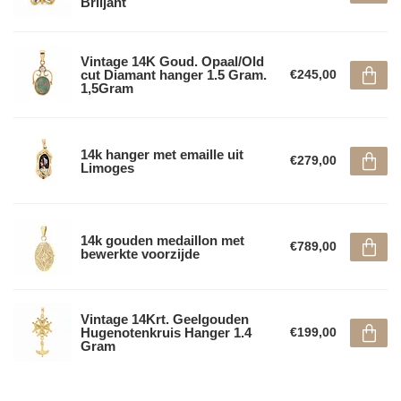
Briljant
Vintage 14K Goud. Opaal/Old
cut Diamant hanger 1.5 Gram.
€245,00
1,5Gram
14k hanger met emaille uit
€279,00
Limoges
14k gouden medaillon met
€789,00
bewerkte voorzijde
Vintage 14Krt. Geelgouden
Hugenotenkruis Hanger 1.4
€199,00
Gram