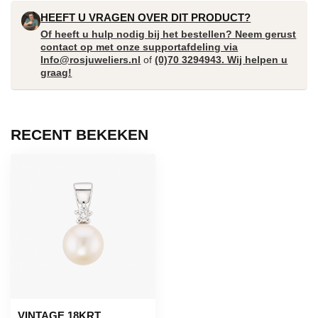
HEEFT U VRAGEN OVER DIT PRODUCT?
Of heeft u hulp nodig bij het bestellen? Neem gerust
contact op met onze supportafdeling via
Info@rosjuweliers.nl
of
(0)70 3294943. Wij helpen u
graag!
RECENT BEKEKEN
VINTAGE 18KRT.