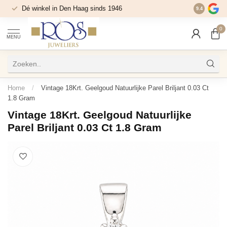
Dé winkel in Den Haag sinds 1946
9.4
0
MENU
Home
/
Vintage 18Krt. Geelgoud Natuurlijke Parel Briljant 0.03 Ct
1.8 Gram
Vintage 18Krt. Geelgoud Natuurlijke
Parel Briljant 0.03 Ct 1.8 Gram