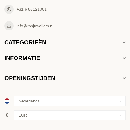
+31 6 85121301
info@rosjuweliers.nl
CATEGORIEËN
INFORMATIE
OPENINGSTIJDEN
€