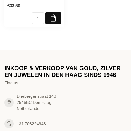
€33,50
INKOOP & VERKOOP VAN GOUD, ZILVER
EN JUWELEN IN DEN HAAG SINDS 1946
Find us
Driebergenstraat 143
2546BC Den Haag
Netherlands
+31 703294943