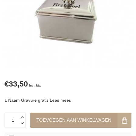
€33,50
Incl. btw
1 Naam Gravure gratis
Lees meer
.
TOEVOEGEN AAN WINKELWAGEN