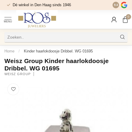
Dé winkel in Den Haag sinds 1946
9.4
0
MENU
Home
/
Kinder haarlokdoosje Dribbel. WG 01695
Weisz Group Kinder haarlokdoosje
Dribbel. WG 01695
WEISZ GROUP