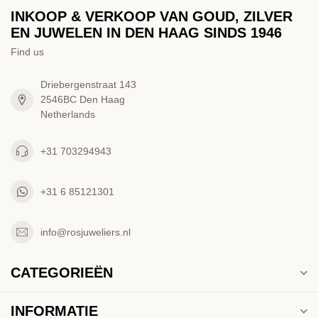
INKOOP & VERKOOP VAN GOUD, ZILVER
EN JUWELEN IN DEN HAAG SINDS 1946
Find us
Driebergenstraat 143
2546BC Den Haag
Netherlands
+31 703294943
+31 6 85121301
info@rosjuweliers.nl
CATEGORIEËN
INFORMATIE