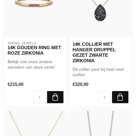
SWING JEWELS
14K COLLIER MET
14K GOUDEN RING MET
HANGER DRUPPEL
ROZE ZIRKONIA
GEZET ZWARTE
ZIRKONIA
Bekijk ook onze andere
sieraden van deze serie!
Dit collier past bij heel veel
outfits!
€215,00
€320,00