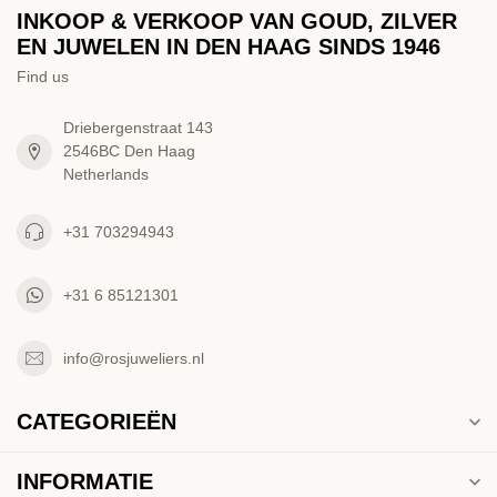
INKOOP & VERKOOP VAN GOUD, ZILVER
EN JUWELEN IN DEN HAAG SINDS 1946
Find us
Driebergenstraat 143
2546BC Den Haag
Netherlands
+31 703294943
+31 6 85121301
info@rosjuweliers.nl
CATEGORIEËN
INFORMATIE