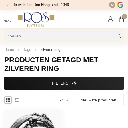
Dé winkel in Den Haag sinds 1946
9.4
0
MENU
Home
/
Tags
/
zilveren ring
PRODUCTEN GETAGD MET
ZILVEREN RING
FILTERS