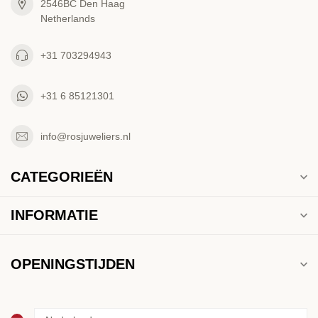
2546BC Den Haag
Netherlands
+31 703294943
+31 6 85121301
info@rosjuweliers.nl
CATEGORIEËN
INFORMATIE
OPENINGSTIJDEN