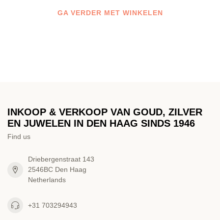
GA VERDER MET WINKELEN
INKOOP & VERKOOP VAN GOUD, ZILVER
EN JUWELEN IN DEN HAAG SINDS 1946
Find us
Driebergenstraat 143
2546BC Den Haag
Netherlands
+31 703294943