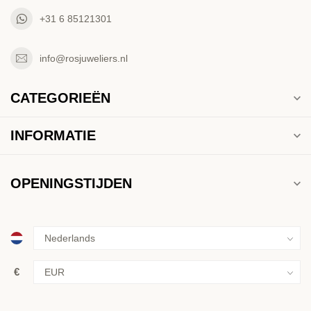
+31 6 85121301
info@rosjuweliers.nl
CATEGORIEËN
INFORMATIE
OPENINGSTIJDEN
€