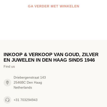
GA VERDER MET WINKELEN
INKOOP & VERKOOP VAN GOUD, ZILVER
EN JUWELEN IN DEN HAAG SINDS 1946
Find us
Driebergenstraat 143
2546BC Den Haag
Netherlands
+31 703294943