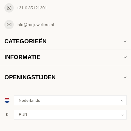
+31 6 85121301
info@rosjuweliers.nl
CATEGORIEËN
INFORMATIE
OPENINGSTIJDEN
€