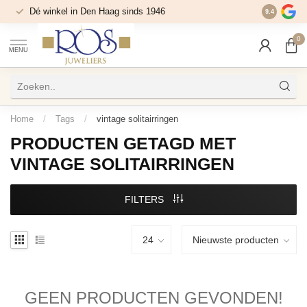
Dé winkel in Den Haag sinds 1946
9.4
0
MENU
Home
/
Tags
/
vintage solitairringen
PRODUCTEN GETAGD MET
VINTAGE SOLITAIRRINGEN
FILTERS
GEEN PRODUCTEN GEVONDEN!