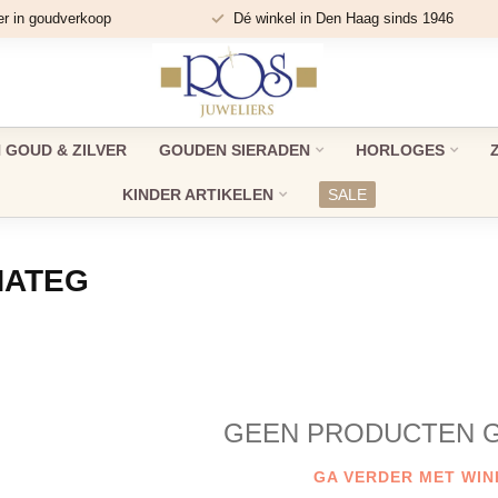
er in goudverkoop
Dé winkel in Den Haag sinds 1946
GOUD & ZILVER
GOUDEN SIERADEN
HORLOGES
KINDER ARTIKELEN
SALE
NATEG
GEEN PRODUCTEN 
GA VERDER MET WIN