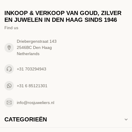
INKOOP & VERKOOP VAN GOUD, ZILVER
EN JUWELEN IN DEN HAAG SINDS 1946
Find us
Driebergenstraat 143
2546BC Den Haag
Netherlands
+31 703294943
+31 6 85121301
info@rosjuweliers.nl
CATEGORIEËN