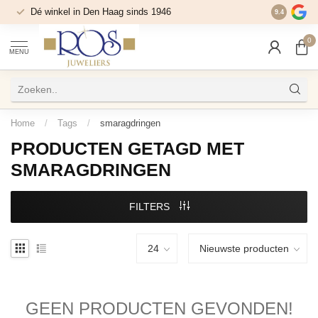
Dé winkel in Den Haag sinds 1946
9.4
0
MENU
Home
/
Tags
/
smaragdringen
PRODUCTEN GETAGD MET
SMARAGDRINGEN
FILTERS
GEEN PRODUCTEN GEVONDEN!