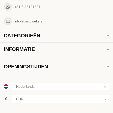
+31 6 85121301
info@rosjuweliers.nl
CATEGORIEËN
INFORMATIE
OPENINGSTIJDEN
€