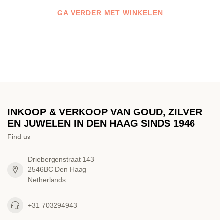
GA VERDER MET WINKELEN
INKOOP & VERKOOP VAN GOUD, ZILVER
EN JUWELEN IN DEN HAAG SINDS 1946
Find us
Driebergenstraat 143
2546BC Den Haag
Netherlands
+31 703294943