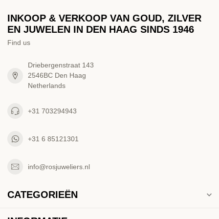
INKOOP & VERKOOP VAN GOUD, ZILVER
EN JUWELEN IN DEN HAAG SINDS 1946
Find us
Driebergenstraat 143
2546BC Den Haag
Netherlands
+31 703294943
+31 6 85121301
info@rosjuweliers.nl
CATEGORIEËN