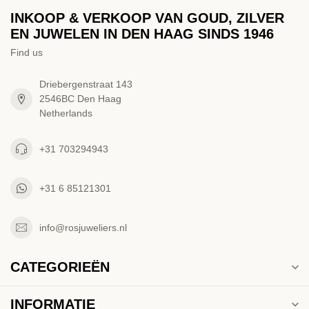
INKOOP & VERKOOP VAN GOUD, ZILVER
EN JUWELEN IN DEN HAAG SINDS 1946
Find us
Driebergenstraat 143
2546BC Den Haag
Netherlands
+31 703294943
+31 6 85121301
info@rosjuweliers.nl
CATEGORIEËN
INFORMATIE