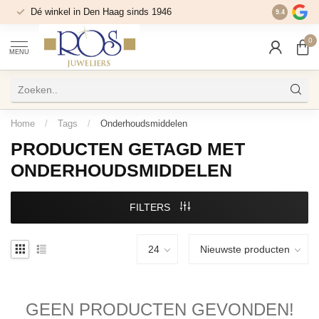
Dé winkel in Den Haag sinds 1946
9.4
0
MENU
Home
/
Tags
/
Onderhoudsmiddelen
PRODUCTEN GETAGD MET
ONDERHOUDSMIDDELEN
FILTERS
GEEN PRODUCTEN GEVONDEN!