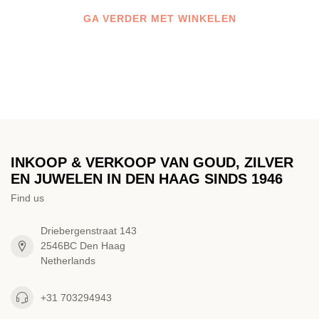
GA VERDER MET WINKELEN
INKOOP & VERKOOP VAN GOUD, ZILVER
EN JUWELEN IN DEN HAAG SINDS 1946
Find us
Driebergenstraat 143
2546BC Den Haag
Netherlands
+31 703294943