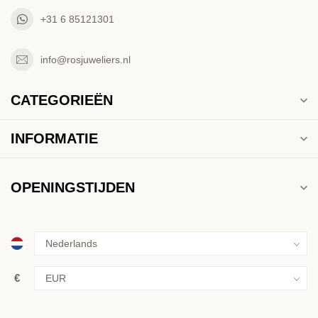
+31 6 85121301
info@rosjuweliers.nl
CATEGORIEËN
INFORMATIE
OPENINGSTIJDEN
€