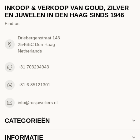
INKOOP & VERKOOP VAN GOUD, ZILVER
EN JUWELEN IN DEN HAAG SINDS 1946
Find us
Driebergenstraat 143
2546BC Den Haag
Netherlands
+31 703294943
+31 6 85121301
info@rosjuweliers.nl
CATEGORIEËN
INFORMATIE