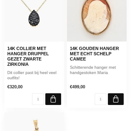
14K COLLIER MET
14K GOUDEN HANGER
HANGER DRUPPEL
MET ECHT SCHELP
GEZET ZWARTE
CAMEE
ZIRKONIA
Schitterende hanger met
Dit collier past bij heel veel
handgestoken Maria
outfits!
afbeelding!!
€320,00
€499,00