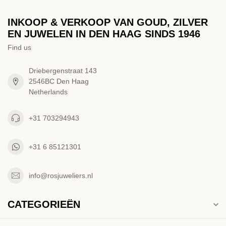
INKOOP & VERKOOP VAN GOUD, ZILVER
EN JUWELEN IN DEN HAAG SINDS 1946
Find us
Driebergenstraat 143
2546BC Den Haag
Netherlands
+31 703294943
+31 6 85121301
info@rosjuweliers.nl
CATEGORIEËN