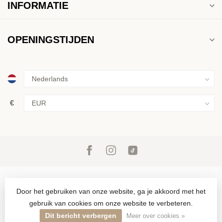
INFORMATIE
OPENINGSTIJDEN
€
Door het gebruiken van onze website, ga je akkoord met het
gebruik van cookies om onze website te verbeteren.
© Copyright 2026 Inkoop & verkoop van goud, zilver en juwelen in
Den Haag sinds 1946
Dit bericht verbergen
Meer over cookies »