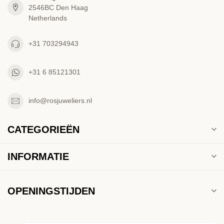
2546BC Den Haag
Netherlands
+31 703294943
+31 6 85121301
info@rosjuweliers.nl
CATEGORIEËN
INFORMATIE
OPENINGSTIJDEN