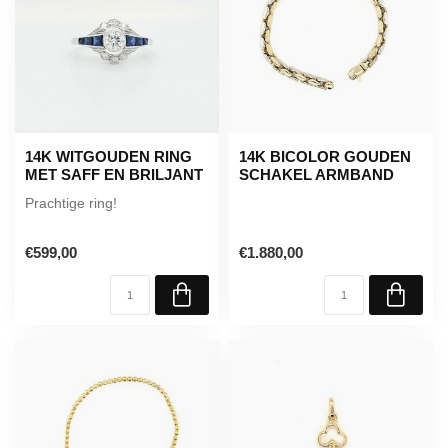
14K WITGOUDEN RING
14K BICOLOR GOUDEN
MET SAFF EN BRILJANT
SCHAKEL ARMBAND
Prachtige ring!
€599,00
€1.880,00