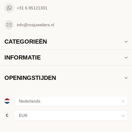
+31 6 85121301
info@rosjuweliers.nl
CATEGORIEËN
INFORMATIE
OPENINGSTIJDEN
€