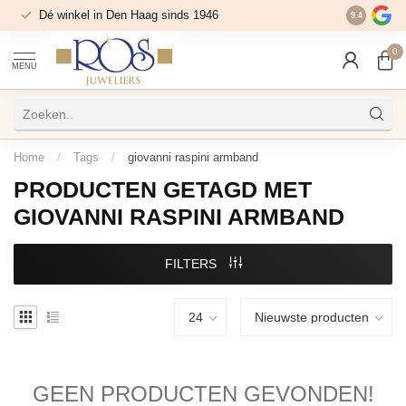
Dé winkel in Den Haag sinds 1946
9.4
0
MENU
Home
/
Tags
/
giovanni raspini armband
PRODUCTEN GETAGD MET
GIOVANNI RASPINI ARMBAND
FILTERS
GEEN PRODUCTEN GEVONDEN!