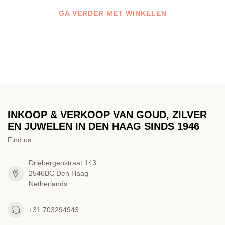
GA VERDER MET WINKELEN
INKOOP & VERKOOP VAN GOUD, ZILVER
EN JUWELEN IN DEN HAAG SINDS 1946
Find us
Driebergenstraat 143
2546BC Den Haag
Netherlands
+31 703294943