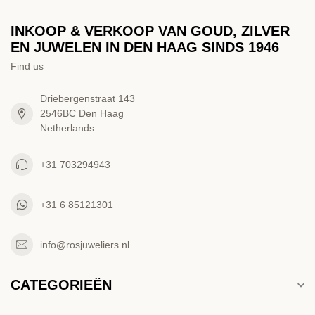
INKOOP & VERKOOP VAN GOUD, ZILVER
EN JUWELEN IN DEN HAAG SINDS 1946
Find us
Driebergenstraat 143
2546BC Den Haag
Netherlands
+31 703294943
+31 6 85121301
info@rosjuweliers.nl
CATEGORIEËN