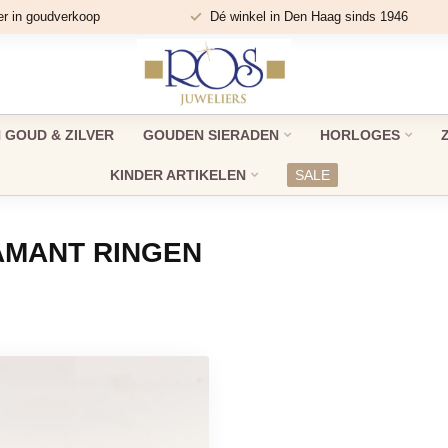
er in goudverkoop
Dé winkel in Den Haag sinds 1946
GOUD & ZILVER
GOUDEN SIERADEN
HORLOGES
KINDER ARTIKELEN
SALE
AMANT RINGEN