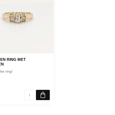
EN RING MET
EN
ke ring!