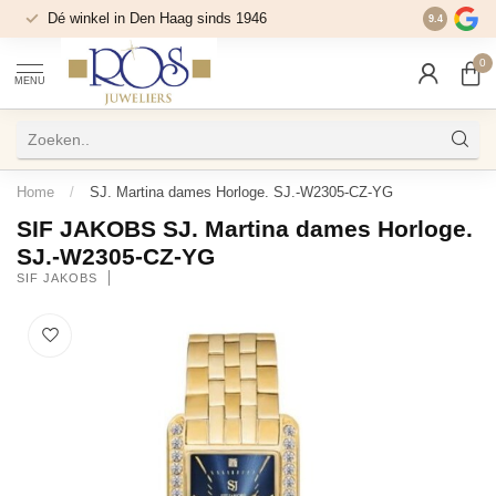
Dé winkel in Den Haag sinds 1946
9.4
0
MENU
Home
/
SJ. Martina dames Horloge. SJ.-W2305-CZ-YG
SIF JAKOBS SJ. Martina dames Horloge.
SJ.-W2305-CZ-YG
SIF JAKOBS