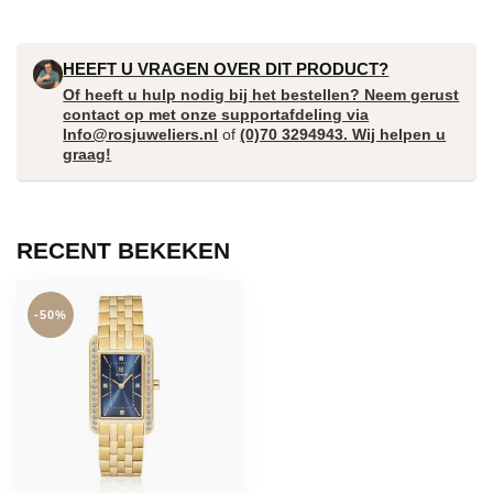
HEEFT U VRAGEN OVER DIT PRODUCT?
Of heeft u hulp nodig bij het bestellen? Neem gerust
contact op met onze supportafdeling via
Info@rosjuweliers.nl
of
(0)70 3294943. Wij helpen u
graag!
RECENT BEKEKEN
-50%