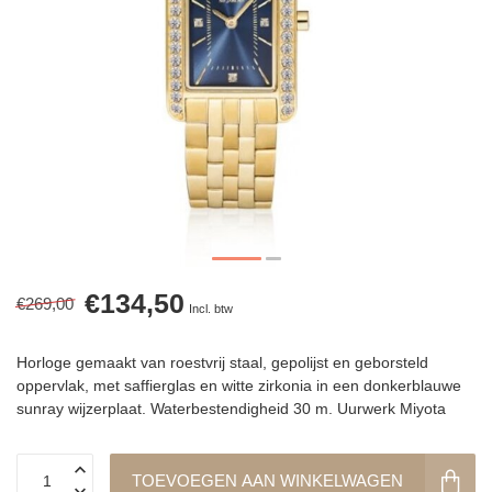
€134,50
€269,00
Incl. btw
Horloge gemaakt van roestvrij staal, gepolijst en geborsteld
oppervlak, met saffierglas en witte zirkonia in een donkerblauwe
sunray wijzerplaat. Waterbestendigheid 30 m. Uurwerk Miyota
TOEVOEGEN AAN WINKELWAGEN