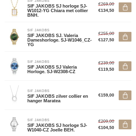
SIF JAKOBS
€269,00
SIF JAKOBS SJ horloge SJ-
W1012-YG Chiara met collier
€134,50
BNH.
SIF JAKOBS
€255,00
SIF JAKOBS SJ. Valeria
Dameshorloge. SJ-W1046_CZ-
€127,50
YG
SIF JAKOBS
€239,00
SIF JAKOBS SJ Valeria
€119,50
Horloge. SJ-W2308-CZ
SIF JAKOBS
€159,00
SIF JAKOBS zilver collier en
hanger Maratea
SIF JAKOBS
€209,00
SIF JAKOBS SJ horloge SJ-
€104,50
W1040-CZ Joelle BEH.