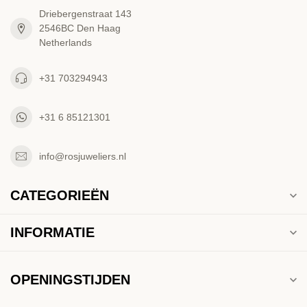
Driebergenstraat 143
2546BC Den Haag
Netherlands
+31 703294943
+31 6 85121301
info@rosjuweliers.nl
CATEGORIEËN
INFORMATIE
OPENINGSTIJDEN