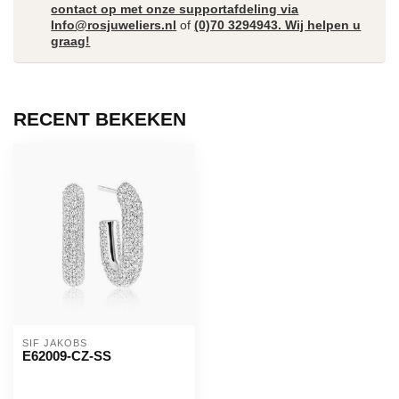
contact op met onze supportafdeling via
Info@rosjuweliers.nl
of
(0)70 3294943. Wij helpen u
graag!
RECENT BEKEKEN
SIF JAKOBS
E62009-CZ-SS