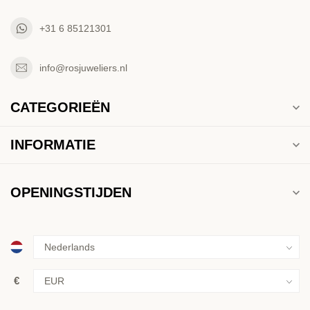
+31 6 85121301
info@rosjuweliers.nl
CATEGORIEËN
INFORMATIE
OPENINGSTIJDEN
€