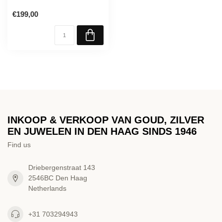
€199,00
INKOOP & VERKOOP VAN GOUD, ZILVER
EN JUWELEN IN DEN HAAG SINDS 1946
Find us
Driebergenstraat 143
2546BC Den Haag
Netherlands
+31 703294943