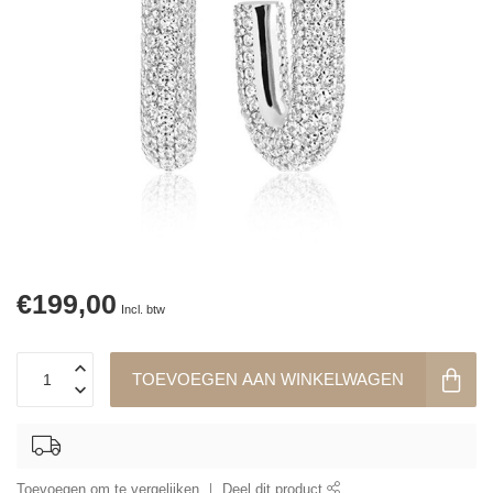
€199,00
Incl. btw
TOEVOEGEN AAN WINKELWAGEN
Toevoegen om te vergelijken
Deel dit product